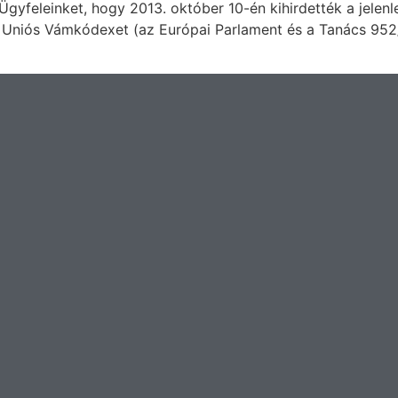
 Ügyfeleinket, hogy 2013. október 10-én kihirdették a jel
 Uniós Vámkódexet (az Európai Parlament és a Tanács 952