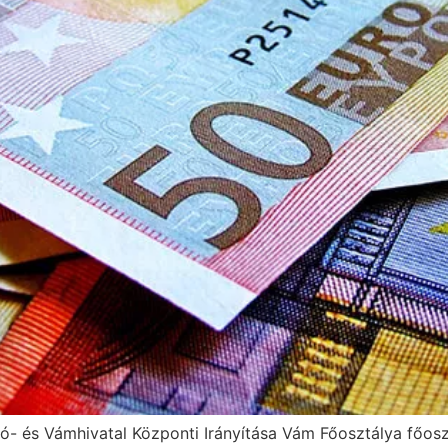
 és Vámhivatal Központi Irányítása Vám Főosztálya főosztá