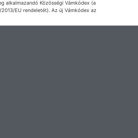
enleg alkalmazandó Közösségi Vámkódex (a
/2013/EU rendeletét). Az új Vámkódex az