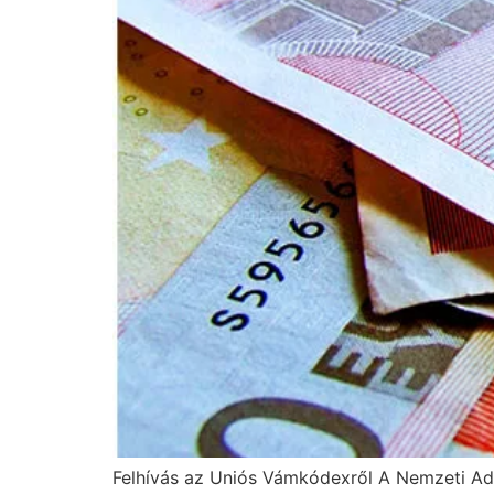
Felhívás az Uniós Vámkódexről A Nemzeti Adó-