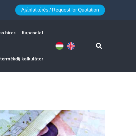
Ajánlatkérés / Request for Quotation
ss hírek
Kapcsolat
termékdíj kalkulátor