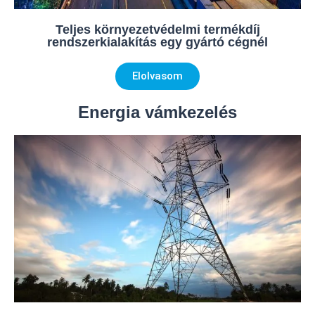
Teljes környezetvédelmi termékdíj
rendszerkialakítás egy gyártó cégnél
Elolvasom
Energia vámkezelés