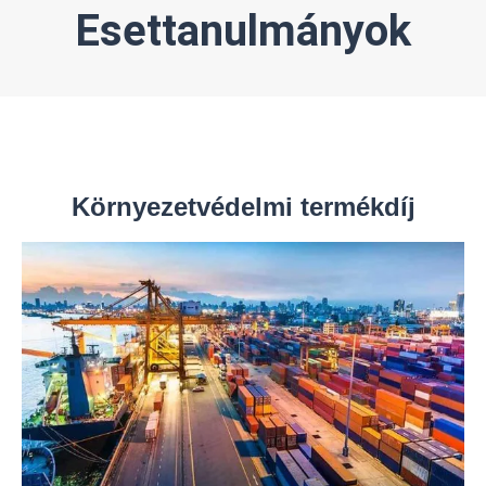
Esettanulmányok
Környezetvédelmi termékdíj