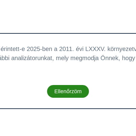
érintett-e 2025-ben a 2011. évi LXXXV. környezetvé
alábbi analizátorunkat, mely megmodja Önnek, hogy 
Ellenőrzöm