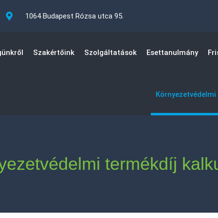
1064 Budapest Rózsa utca 95.
ünkről
Szakértőink
Szolgáltatások
Esettanulmány
Fri
Környezetvédelmi 
yezetvédelmi termékdíj kalku