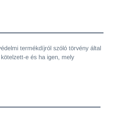
delmi termékdíjról szóló törvény által
kötelzett-e és ha igen, mely