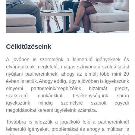
Célkitűzéseink
A jövőben is szeretnénk a felmerülő igényeknek és
elvárásoknak megfelelő, magas színvonalú szolgáltatást
nyújtani partnereinknek, ahogy az elmúlt több mint 20
évben is tettük. Ahogy eddig, úgy a jövőben is igyekszünk
elnyerni partnereink/megbízóink bizalmát precíz,
szakszerű munkánkkal. Tevékenységünk során
igyekszünk mindig személyre szabott egyedi
megoldásokat keresni ügyfeleink számára.
Továbbra is jelezzük a jogalkotó felé a partnereinknél
felmerülő igényeket, problémákat és ahogy a múltban is