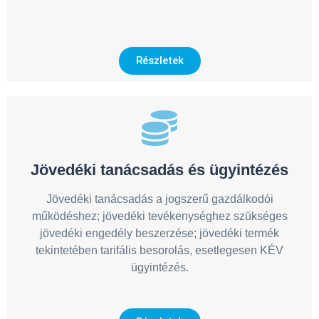
Részletek
Jövedéki tanácsadás és ügyintézés
Jövedéki tanácsadás a jogszerű gazdálkodói
működéshez; jövedéki tevékenységhez szükséges
jövedéki engedély beszerzése; jövedéki termék
tekintetében tarifális besorolás, esetlegesen KÉV
ügyintézés.