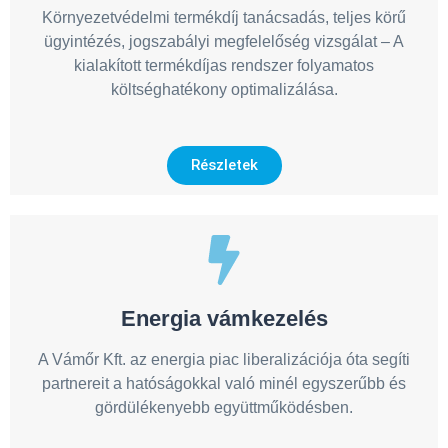
Környezetvédelmi termékdíj tanácsadás, teljes körű
ügyintézés, jogszabályi megfelelőség vizsgálat – A
kialakított termékdíjas rendszer folyamatos
költséghatékony optimalizálása.
Részletek
Energia vámkezelés
A Vámőr Kft. az energia piac liberalizációja óta segíti
partnereit a hatóságokkal való minél egyszerűbb és
gördülékenyebb együttműködésben.