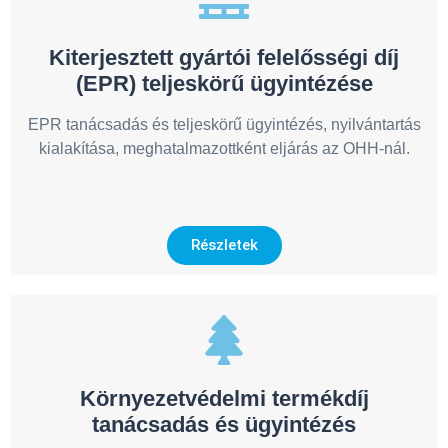
Kiterjesztett gyártói felelősségi díj
(EPR) teljeskörű ügyintézése
EPR tanácsadás és teljeskörű ügyintézés, nyilvántartás
kialakítása, meghatalmazottként eljárás az OHH-nál.
Részletek
Környezetvédelmi termékdíj
tanácsadás és ügyintézés