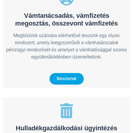
Vámtanácsadás, vámfizetés
megosztás, összevont vámfizetés
Megbízóink számára elérhetővé teszünk egy olyan
rendszert, amely leegyszerűsíti a vámhatározatok
pénzügyi rendezését és amelyet a vámhatósággal szoros
együttműködésben üzemeltetünk.
Részletek
Hulladékgazdálkodási ügyintézés