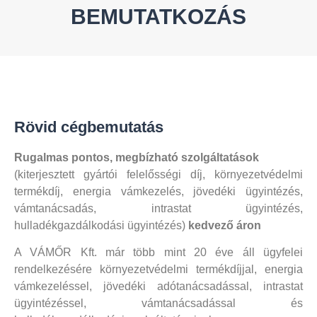
BEMUTATKOZÁS
Rövid cégbemutatás
Rugalmas pontos, megbízható szolgáltatások
(kiterjesztett gyártói felelősségi díj, környezetvédelmi
termékdíj, energia vámkezelés, jövedéki ügyintézés,
vámtanácsadás, intrastat ügyintézés,
hulladékgazdálkodási ügyintézés)
kedvező áron
A VÁMŐR Kft. már több mint 20 éve áll ügyfelei
rendelkezésére környezetvédelmi termékdíjjal, energia
vámkezeléssel, jövedéki adótanácsadással, intrastat
ügyintézéssel, vámtanácsadással és