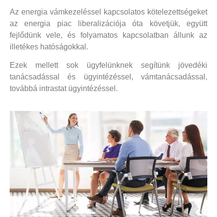
Az energia vámkezeléssel kapcsolatos kötelezettségeket
az energia piac liberalizációja óta követjük, együtt
fejlődünk vele, és folyamatos kapcsolatban állunk az
illetékes hatóságokkal.
Ezek mellett sok ügyfelünknek segítünk jövedéki
tanácsadással és ügyintézéssel, vámtanácsadással,
továbbá intrastat ügyintézéssel.