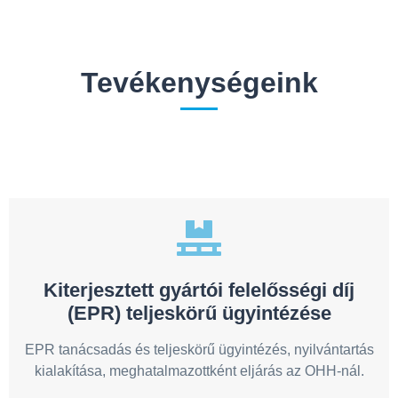
Tevékenységeink
Kiterjesztett gyártói felelősségi díj
(EPR) teljeskörű ügyintézése
EPR tanácsadás és teljeskörű ügyintézés, nyilvántartás
kialakítása, meghatalmazottként eljárás az OHH-nál.