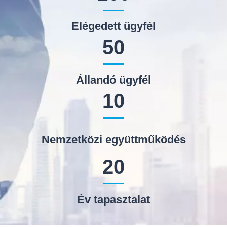
Elégedett ügyfél
50
Állandó ügyfél
10
Nemzetközi együttműködés
20
Év tapasztalat