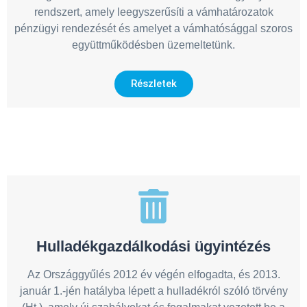
rendszert, amely leegyszerűsíti a vámhatározatok
pénzügyi rendezését és amelyet a vámhatósággal szoros
együttműködésben üzemeltetünk.
Részletek
Hulladékgazdálkodási ügyintézés
Az Országgyűlés 2012 év végén elfogadta, és 2013.
január 1.-jén hatályba lépett a hulladékról szóló törvény