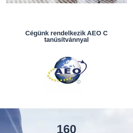
Cégünk rendelkezik AEO C
tanúsítvánnyal
160