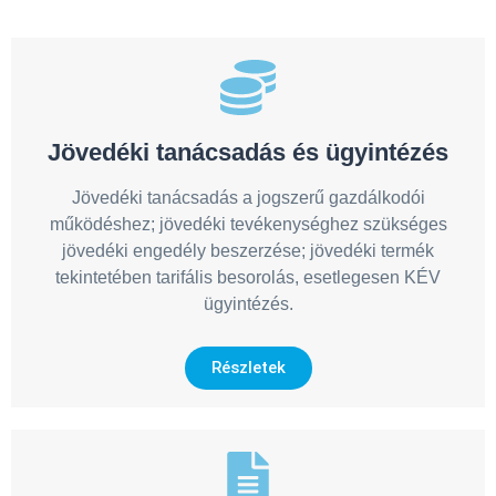
Jövedéki tanácsadás és ügyintézés
Jövedéki tanácsadás a jogszerű gazdálkodói
működéshez; jövedéki tevékenységhez szükséges
jövedéki engedély beszerzése; jövedéki termék
tekintetében tarifális besorolás, esetlegesen KÉV
ügyintézés.
Részletek