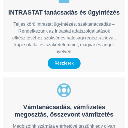
INTRASTAT tanácsadás és ügyintézés
Teljes körű intrastat ügyintézés, szaktanácsadás –
Rendelkezünk az Intrastat adatszolgáltatások
elkészítéséhez szükséges hatósági regisztrációval,
kapcsolattal és szakértelemmel, magyar és angol
nyelven.
Részletek
Vámtanácsadás, vámfizetés
megosztás, összevont vámfizetés
Megbízóink számára elérhetővé teszünk egy olyan