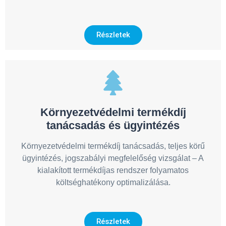
Részletek
Környezetvédelmi termékdíj
tanácsadás és ügyintézés
Környezetvédelmi termékdíj tanácsadás, teljes körű
ügyintézés, jogszabályi megfelelőség vizsgálat – A
kialakított termékdíjas rendszer folyamatos
költséghatékony optimalizálása.
Részletek