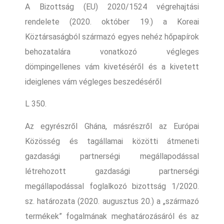
A Bizottság (EU) 2020/1524 végrehajtási
rendelete (2020. október 19.) a Koreai
Köztársaságból származó egyes nehéz hőpapírok
behozatalára vonatkozó végleges
dömpingellenes vám kivetéséről és a kivetett
ideiglenes vám végleges beszedéséről
L 350.
Az egyrészről Ghána, másrészről az Európai
Közösség és tagállamai közötti átmeneti
gazdasági partnerségi megállapodással
létrehozott gazdasági partnerségi
megállapodással foglalkozó bizottság 1/2020.
sz. határozata (2020. augusztus 20.) a „származó
termékek” fogalmának meghatározásáról és az