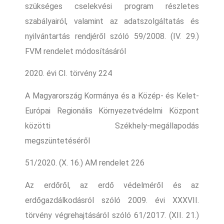
szükséges cselekvési program részletes
szabályairól, valamint az adatszolgáltatás és
nyilvántartás rendjéről szóló 59/2008. (IV. 29.)
FVM rendelet módosításáról
2020. évi CI. törvény 224
A Magyarország Kormánya és a Közép- és Kelet-
Európai Regionális Környezetvédelmi Központ
közötti Székhely-megállapodás
megszüntetéséről
51/2020. (X. 16.) AM rendelet 226
Az erdőről, az erdő védelméről és az
erdőgazdálkodásról szóló 2009. évi XXXVII.
törvény végrehajtásáról szóló 61/2017. (XII. 21.)