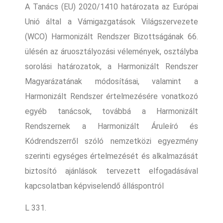
A Tanács (EU) 2020/1410 határozata az Európai
Unió által a Vámigazgatások Világszervezete
(WCO) Harmonizált Rendszer Bizottságának 66.
ülésén az áruosztályozási vélemények, osztályba
sorolási határozatok, a Harmonizált Rendszer
Magyarázatának módosításai, valamint a
Harmonizált Rendszer értelmezésére vonatkozó
egyéb tanácsok, továbbá a Harmonizált
Rendszernek a Harmonizált Áruleíró és
Kódrendszerről szóló nemzetközi egyezmény
szerinti egységes értelmezését és alkalmazását
biztosító ajánlások tervezett elfogadásával
kapcsolatban képviselendő álláspontról
L 331.