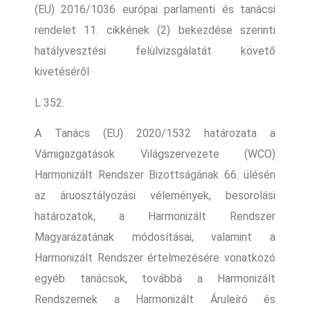
(EU) 2016/1036 európai parlamenti és tanácsi
rendelet 11. cikkének (2) bekezdése szerinti
hatályvesztési felülvizsgálatát követő
kivetéséről
L 352.
A Tanács (EU) 2020/1532 határozata a
Vámigazgatások Világszervezete (WCO)
Harmonizált Rendszer Bizottságának 66. ülésén
az áruosztályozási vélemények, besorolási
határozatok, a Harmonizált Rendszer
Magyarázatának módosításai, valamint a
Harmonizált Rendszer értelmezésére vonatkozó
egyéb tanácsok, továbbá a Harmonizált
Rendszernek a Harmonizált Áruleíró és