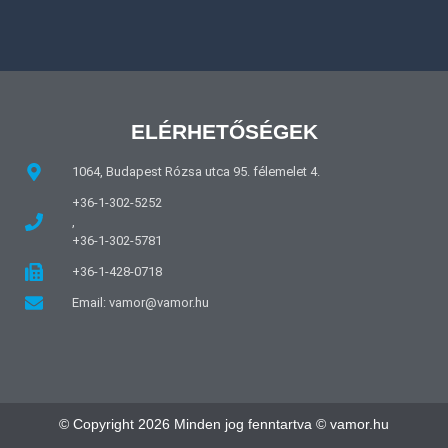
ELÉRHETŐSÉGEK
1064, Budapest Rózsa utca 95. félemelet 4.
+36-1-302-5252
,
+36-1-302-5781
+36-1-428-0718
Email: vamor@vamor.hu
© Copyright 2026 Minden jog fenntartva © vamor.hu