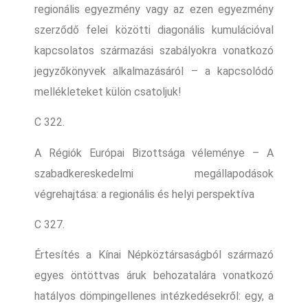
regionális egyezmény vagy az ezen egyezmény
szerződő felei közötti diagonális kumulációval
kapcsolatos származási szabályokra vonatkozó
jegyzőkönyvek alkalmazásáról – a kapcsolódó
mellékleteket külön csatoljuk!
C 322.
A Régiók Európai Bizottsága véleménye – A
szabadkereskedelmi megállapodások
végrehajtása: a regionális és helyi perspektíva
C 327.
Értesítés a Kínai Népköztársaságból származó
egyes öntöttvas áruk behozatalára vonatkozó
hatályos dömpingellenes intézkedésekről: egy, a