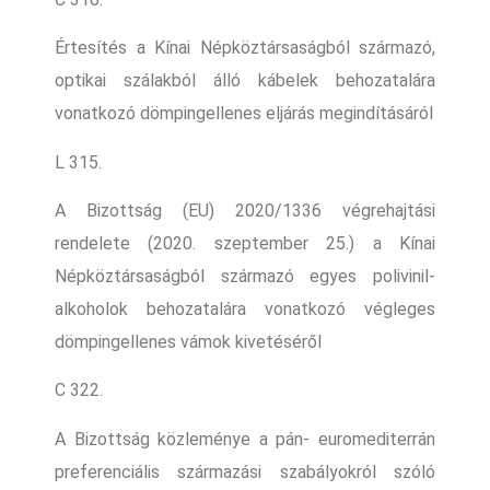
Értesítés a Kínai Népköztársaságból származó,
optikai szálakból álló kábelek behozatalára
vonatkozó dömpingellenes eljárás megindításáról
L 315.
A Bizottság (EU) 2020/1336 végrehajtási
rendelete (2020. szeptember 25.) a Kínai
Népköztársaságból származó egyes polivinil-
alkoholok behozatalára vonatkozó végleges
dömpingellenes vámok kivetéséről
C 322.
A Bizottság közleménye a pán- euromediterrán
preferenciális származási szabályokról szóló