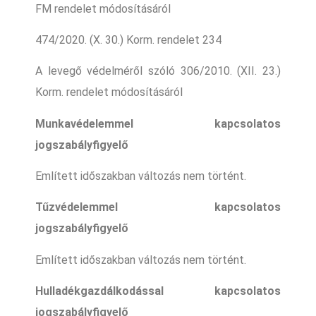
FM rendelet módosításáról
474/2020. (X. 30.) Korm. rendelet 234
A levegő védelméről szóló 306/2010. (XII. 23.)
Korm. rendelet módosításáról
Munkavédelemmel kapcsolatos
jogszabályfigyelő
Említett időszakban változás nem történt.
Tűzvédelemmel kapcsolatos
jogszabályfigyelő
Említett időszakban változás nem történt.
Hulladékgazdálkodással kapcsolatos
jogszabályfigyelő