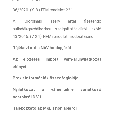
36/2020. (X. 8.) ITM rendelet 221
A Koordináló szerv által fizetendő
hulladékgazdálkodási szolgáltatásidíjról szóló
13/2016. (V. 24.) NFM rendelet módosításáról
Tájékoztató a NAV honlapjáról
Az előzetes import vám-árunyilatkozat
előnyei
Brexit információk összefoglalója
Nyilatkozat a vámértékre vonatkozó
adatokról D.V.1.
Tájékoztató az MKEH honlapjáról