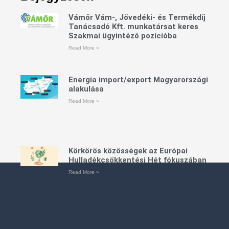
Vámőr Vám-, Jövedéki- és Termékdíj
Tanácsadó Kft. munkatársat keres
Szakmai ügyintéző pozícióba
Read More »
Energia import/export Magyarországi
alakulása
Read More »
Körkörös közösségek az Európai
Hulladékcsökkentési Hét fókuszában
Read More »