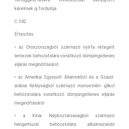
kérelmek új fordulója
C 342.
Értesítés
• az Oroszországból származó nyírfa rétegelt
lemezek behozatalára vonatkozó dömpingellenes
eljárás megindításáról
• az Amerikai Egyesült Államokból és a Szaúd-
arábiai Királyságból származó monoetilén- glikol
behozatalára vonatkozó dömpingellenes eljárás
megindításáról
• a Kínai Népköztársaságból származó
hengerhuzal behozatalára alkalmazandó