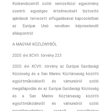
Kódrendszerről szóló nemzetközi egyezmény
szerinti egységes értelmezését biztosító
ajánlások tervezett elfogadásával kapcsolatban
az Európai Unió nevében képviselendő
álláspontról
A MAGYAR KÖZLÖNYBŐL
2020. évi XCVII. törvény 223
2020. évi XCVII. törvény az Európai Gazdasági
Közösség és a San Marino Köztársaság közötti
együttműködésről és vámunióról szóló
megállapodás és az Európai Gazdasági Közösség
és a San Marino Köztársaság közötti
együttműködésről és vámunióról szóló
megállapodáshoz csatolt jegyzőkönyv