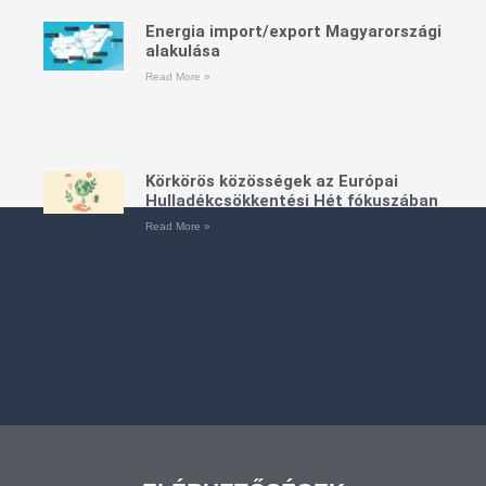
Energia import/export Magyarországi
alakulása
Read More »
Körkörös közösségek az Európai
Hulladékcsökkentési Hét fókuszában
Read More »