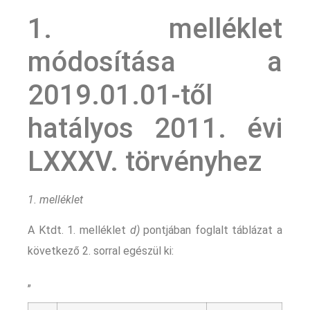
1. melléklet
módosítása a
2019.01.01-től
hatályos 2011. évi
LXXXV. törvényhez
1. melléklet
A Ktdt. 1. melléklet
d)
pontjában foglalt táblázat a
következő 2. sorral egészül ki:
„