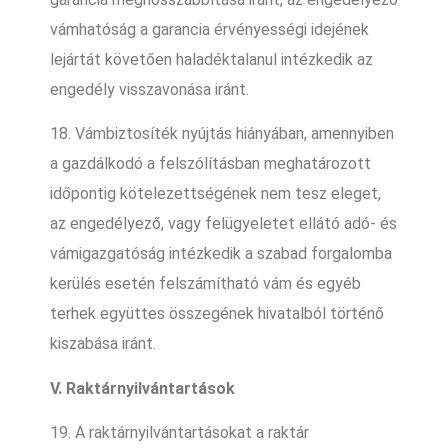
vámhatóság a garancia érvényességi idejének
lejártát követően haladéktalanul intézkedik az
engedély visszavonása iránt.
18. Vámbiztosíték nyújtás hiányában, amennyiben
a gazdálkodó a felszólításban meghatározott
időpontig kötelezettségének nem tesz eleget,
az engedélyező, vagy felügyeletet ellátó adó- és
vámigazgatóság intézkedik a szabad forgalomba
kerülés esetén felszámítható vám és egyéb
terhek együttes összegének hivatalból történő
kiszabása iránt.
V. Raktárnyilvántartások
19. A raktárnyilvántartásokat a raktár