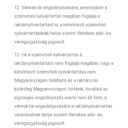
12. Vámraktár engedélyezésére, amennyiben a
számviteli nyilvántartás magában foglalja a
raktárnyilvántartást is, a kérelmező számviteli
nyilvántartásának helye szerint illetékes adó- és
vámigazgatóság jogosult.
13. Ha a számviteli nyilvántartás a
raktárnyilvántartást nem foglalja magában, vagy a
kérelmező számviteli nyilvántartása nem
Magyarországon található és a raktározás
kizárólag Magyarországon történik, továbbá az
egységes engedélyezés esete nem áll fenn, a
vámraktár engedélyezésére a raktárnyilvántartás
vezetésének helye szerint illetékes adó- és
vámigazgatóság jogosult.