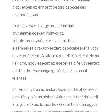
alapvetően az érintett betárolásokkal kell
szembeállítani.
c) Az elveszett vagy megsemmisült
árumennyiségeket, hiányokat,
többletmennyiségeket, valamint más
eltéréseket a raktárkészlet-csökkenésként vagy
növekedésként. A raktár üzemeltetőjét kötelezni
kell arra, hogy ezeket az eseteket a felügyeletet
ellátó adó- és vámigazgatóságnak azonnal
jelentse.
21. Amennyiben az árukat közösen tárolják, akkor
a raktárnyilvántartásban világosan látszódnia kell
a teljes árukészlethez hozzáadott minden egyes