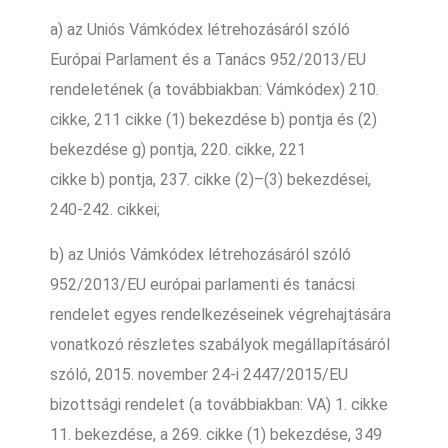
a) az Uniós Vámkódex létrehozásáról szóló
Európai Parlament és a Tanács 952/2013/EU
rendeletének (a továbbiakban: Vámkódex) 210.
cikke, 211 cikke (1) bekezdése b) pontja és (2)
bekezdése g) pontja, 220. cikke, 221
cikke b) pontja, 237. cikke (2)–(3) bekezdései,
240-242. cikkei;
b) az Uniós Vámkódex létrehozásáról szóló
952/2013/EU európai parlamenti és tanácsi
rendelet egyes rendelkezéseinek végrehajtására
vonatkozó részletes szabályok megállapításáról
szóló, 2015. november 24-i 2447/2015/EU
bizottsági rendelet (a továbbiakban: VA) 1. cikke
11. bekezdése, a 269. cikke (1) bekezdése, 349