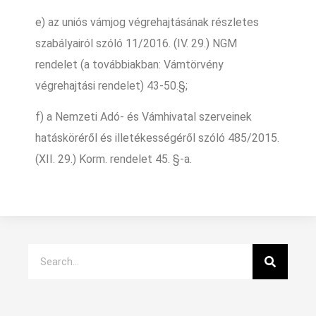
e) az uniós vámjog végrehajtásának részletes
szabályairól szóló 11/2016. (IV. 29.) NGM
rendelet (a továbbiakban: Vámtörvény
végrehajtási rendelet) 43-50.§;
f) a Nemzeti Adó- és Vámhivatal szerveinek
hatásköréről és illetékességéről szóló 485/2015.
(XII. 29.) Korm. rendelet 45. §-a.