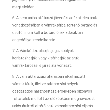
megfelelően.
6. A nem uniós státuszú jövedéki adóköteles áruk
vonatkozásában a vámraktárba történő betárolás
esetén nem kell a betárolónak adóraktári
engedéllyel rendelkeznie.
7. A Vámkódex alapján jogszabályok
korlátozhatják, vagy kizárhatják az áruk
vámraktározási eljárás alá vonását.
8. A vámraktározási eljárásban alkalmazott
vámraktárak, illetve raktározási helyek
gazdaságos hasznosítása érdekében bizonyos
feltételek mellett az előzőekben megnevezett
uniós áruktól eltérő áruk vámraktározási eljárás