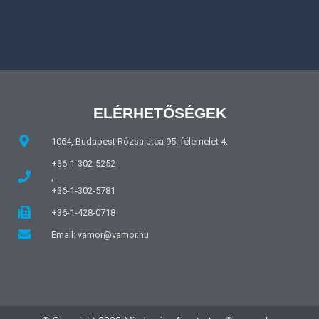
ELÉRHETŐSÉGEK
1064, Budapest Rózsa utca 95. félemelet 4.
+36-1-302-5252
,
+36-1-302-5781
+36-1-428-0718
Email: vamor@vamor.hu