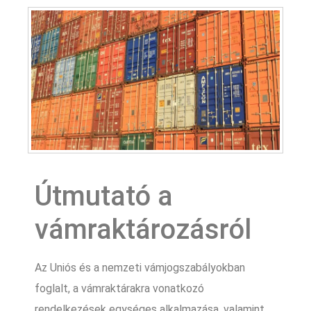
Útmutató a
vámraktározásról
Az Uniós és a nemzeti vámjogszabályokban
foglalt, a vámraktárakra vonatkozó
rendelkezések egységes alkalmazása, valamint