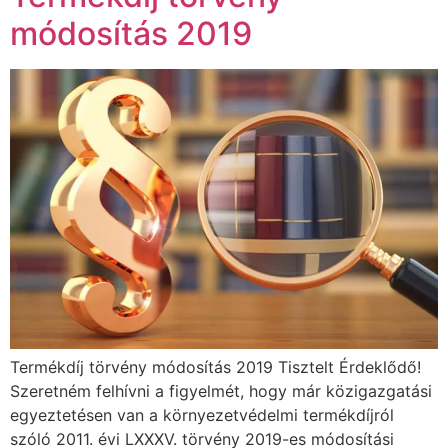
módosítás 2019
Termékdíj törvény módosítás 2019 Tisztelt Érdeklődő!
Szeretném felhívni a figyelmét, hogy már közigazgatási
egyeztetésen van a környezetvédelmi termékdíjról
szóló 2011. évi LXXXV. törvény 2019-es módosítási