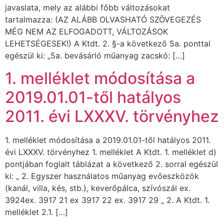
javaslata, mely az alábbi főbb változásokat
tartalmazza: (AZ ALÁBB OLVASHATÓ SZÖVEGEZÉS
MÉG NEM AZ ELFOGADOTT, VÁLTOZÁSOK
LEHETSÉGESEK!) A Ktdt. 2. §-a következő 5a. ponttal
egészül ki: „5a. bevásárló műanyag zacskó: […]
1. melléklet módosítása a
2019.01.01-től hatályos
2011. évi LXXXV. törvényhez
1. melléklet módosítása a 2019.01.01-től hatályos 2011.
évi LXXXV. törvényhez 1. melléklet A Ktdt. 1. melléklet d)
pontjában foglalt táblázat a következő 2. sorral egészül
ki: „ 2. Egyszer használatos műanyag evőeszközök
(kanál, villa, kés, stb.), keverőpálca, szívószál ex.
3924ex. 3917 21 ex 3917 22 ex. 3917 29 „ 2. A Ktdt. 1.
melléklet 2.1. […]