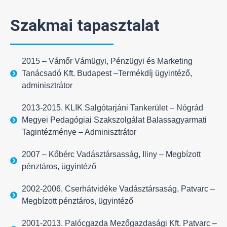
Szakmai tapasztalat
2015 – Vámőr Vámügyi, Pénzügyi és Marketing
Tanácsadó Kft. Budapest –Termékdíj ügyintéző,
adminisztrátor
2013-2015. KLIK Salgótarjáni Tankerület – Nógrád
Megyei Pedagógiai Szakszolgálat Balassagyarmati
Tagintézménye – Adminisztrátor
2007 – Kőbérc Vadásztársasság, Iliny – Megbízott
pénztáros, ügyintéző
2002-2006. Cserhátvidéke Vadásztársaság, Patvarc –
Megbízott pénztáros, ügyintéző
2001-2013. Palócgazda Mezőgazdasági Kft. Patvarc –