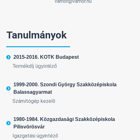
vamor@vamor.hu
Tanulmányok
2015-2016. KOTK Budapest
Termékdíj ügyintéző
1999-2000. Szondi György Szakközépiskola
Balassagyarmat
Számítógép kezelő
1980-1984. Közgazdasági Szakközépiskola
Pilisvörösvár
Igazgatási ügyintéző