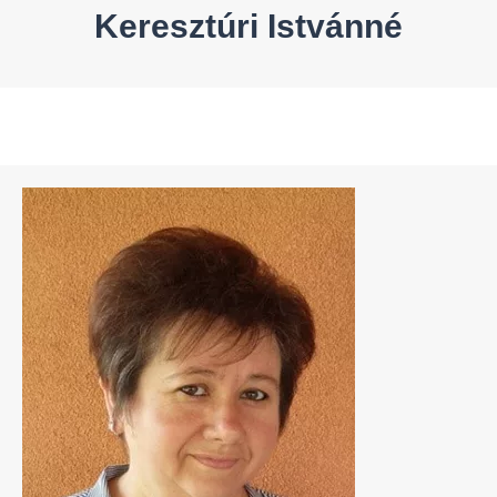
Keresztúri Istvánné