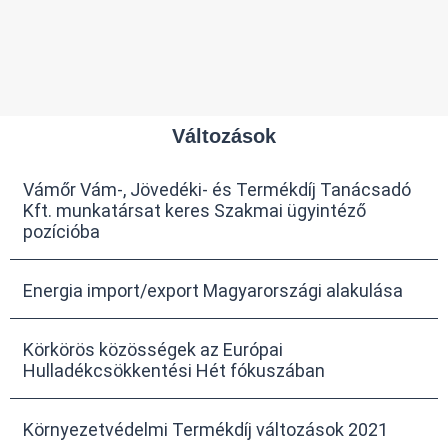
Változások
Vámőr Vám-, Jövedéki- és Termékdíj Tanácsadó
Kft. munkatársat keres Szakmai ügyintéző
pozícióba
Energia import/export Magyarországi alakulása
Körkörös közösségek az Európai
Hulladékcsökkentési Hét fókuszában
Környezetvédelmi Termékdíj változások 2021