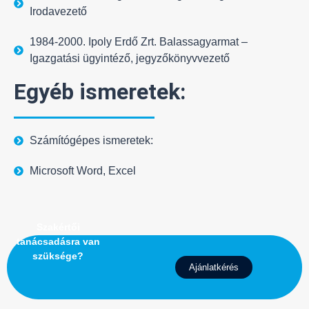
Irodavezető
1984-2000. Ipoly Erdő Zrt. Balassagyarmat –
Igazgatási ügyintéző, jegyzőkönyvvezető
Egyéb ismeretek:
Számítógépes ismeretek:
Microsoft Word, Excel
Szakértői
tanácsadásra van
szüksége?
Ajánlatkérés