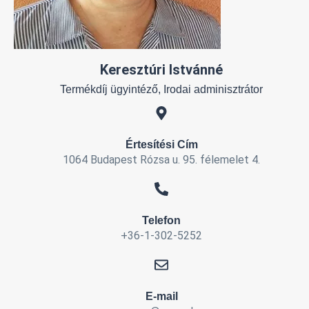
Keresztúri Istvánné
Termékdíj ügyintéző, Irodai adminisztrátor
Értesítési Cím
1064 Budapest Rózsa u. 95. félemelet 4.
Telefon
+36-1-302-5252
E-mail