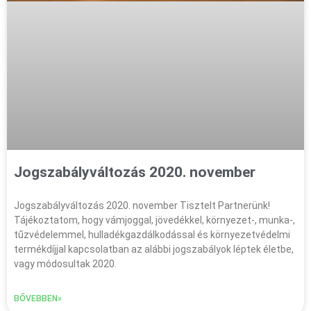
Jogszabályváltozás 2020. november
Jogszabályváltozás 2020. november Tisztelt Partnerünk!
Tájékoztatom, hogy vámjoggal, jövedékkel, környezet-, munka-,
tűzvédelemmel, hulladékgazdálkodással és környezetvédelmi
termékdíjjal kapcsolatban az alábbi jogszabályok léptek életbe,
vagy módosultak 2020.
BŐVEBBEN»