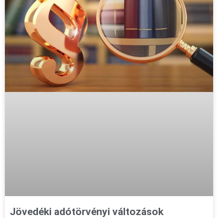
Jövedéki adótörvényi változások