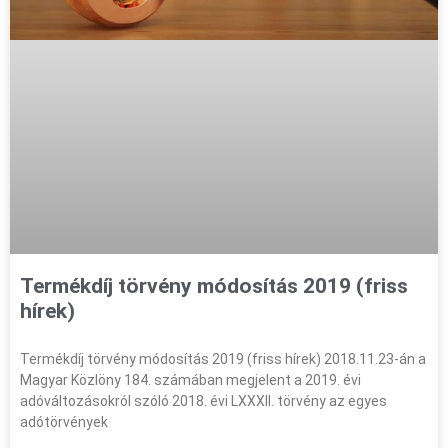
Termékdíj törvény módosítás 2019 (friss
hírek)
Termékdíj törvény módosítás 2019 (friss hírek) 2018.11.23-án a
Magyar Közlöny 184. számában megjelent a 2019. évi
adóváltozásokról szóló 2018. évi LXXXII. törvény az egyes
adótörvények