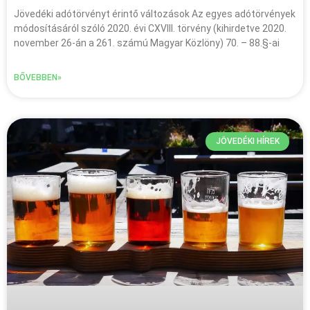
Jövedéki adótörvényt érintő változások Az egyes adótörvények
módosításáról szóló 2020. évi CXVIII. törvény (kihirdetve 2020.
november 26-án a 261. számú Magyar Közlöny) 70. – 88.§-ai
BŐVEBBEN»
JÖVEDÉKI HÍREK