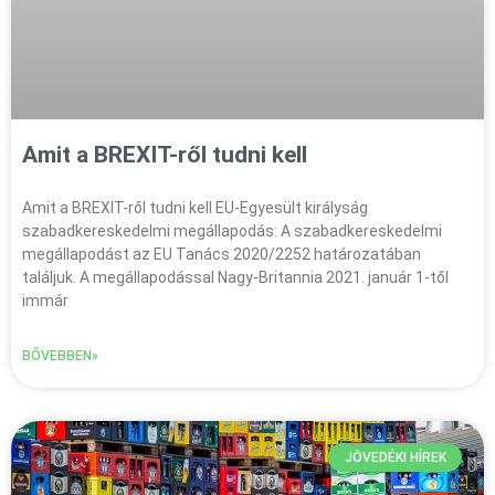
Amit a BREXIT-ről tudni kell
Amit a BREXIT-ről tudni kell EU-Egyesült királyság
szabadkereskedelmi megállapodás: A szabadkereskedelmi
megállapodást az EU Tanács 2020/2252 határozatában
találjuk. A megállapodással Nagy-Britannia 2021. január 1-től
immár
BŐVEBBEN»
JÖVEDÉKI HÍREK