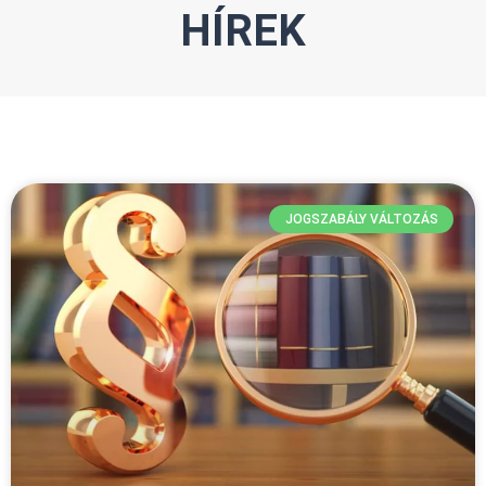
HÍREK
JOGSZABÁLY VÁLTOZÁS