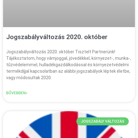
Jogszabályváltozás 2020. október
Jogszabályváltozás 2020. október Tisztelt Partnerünk!
Tájékoztatom, hogy vámjoggal, jövedékkel, környezet-, munka-,
tűzvédelemmel, hulladékgazdálkodással és környezetvédelmi
termékdíjjal kapcsolatban az alábbi jogszabályok léptek életbe,
vagy módosultak 2020.
BŐVEBBEN»
JOGSZABÁLY VÁLTOZÁS