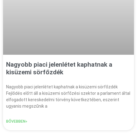
Nagyobb piaci jelenlétet kaphatnak a
kisüzemi sörfőzdék
Nagyobb piaci jelenlétet kaphatnak a kisüzemi sörfőzdék
Fejlődés előtt áll a kisüzemi sörfőzési szektor a parlament által
elfogadott kereskedelmi törvény következtében, eszerint
ugyanis megszűnik a
BŐVEBBEN»