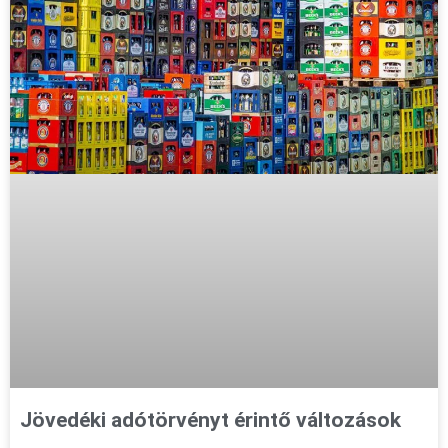
Jövedéki adótörvényt érintő változások