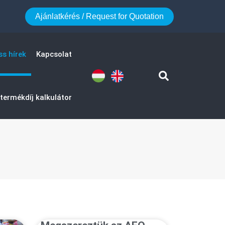
Ajánlatkérés / Request for Quotation
ss hírek
Kapcsolat
termékdíj kalkulátor