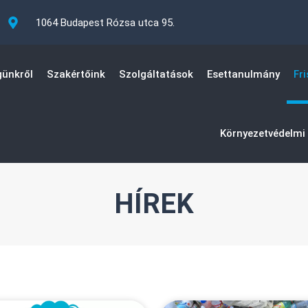
1064 Budapest Rózsa utca 95.
ünkről
Szakértőink
Szolgáltatások
Esettanulmány
Fri
Környezetvédelmi 
HÍREK